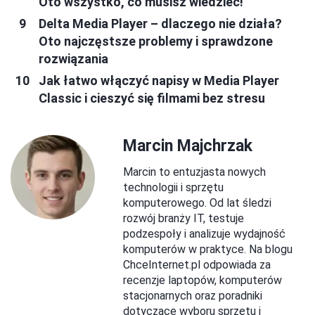
Oto wszystko, co musisz wiedzieć!
Delta Media Player – dlaczego nie działa?
Oto najczęstsze problemy i sprawdzone
rozwiązania
Jak łatwo włączyć napisy w Media Player
Classic i cieszyć się filmami bez stresu
Marcin Majchrzak
Marcin to entuzjasta nowych
technologii i sprzętu
komputerowego. Od lat śledzi
rozwój branży IT, testuje
podzespoły i analizuje wydajność
komputerów w praktyce. Na blogu
ChceInternet.pl odpowiada za
recenzje laptopów, komputerów
stacjonarnych oraz poradniki
dotyczące wyboru sprzętu i