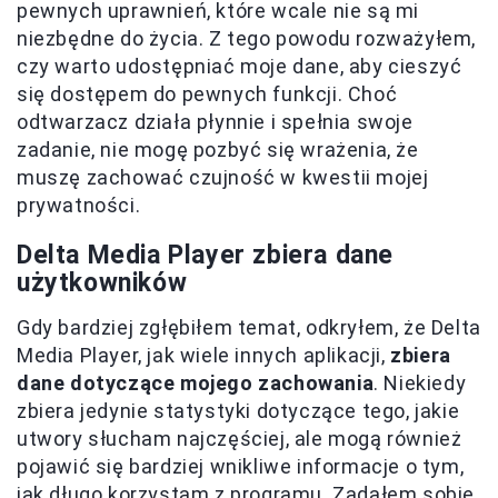
pewnych uprawnień, które wcale nie są mi
niezbędne do życia. Z tego powodu rozważyłem,
czy warto udostępniać moje dane, aby cieszyć
się dostępem do pewnych funkcji. Choć
odtwarzacz działa płynnie i spełnia swoje
zadanie, nie mogę pozbyć się wrażenia, że
muszę zachować czujność w kwestii mojej
prywatności.
Delta Media Player zbiera dane
użytkowników
Gdy bardziej zgłębiłem temat, odkryłem, że Delta
Media Player, jak wiele innych aplikacji,
zbiera
dane dotyczące mojego zachowania
. Niekiedy
zbiera jedynie statystyki dotyczące tego, jakie
utwory słucham najczęściej, ale mogą również
pojawić się bardziej wnikliwe informacje o tym,
jak długo korzystam z programu. Zadałem sobie