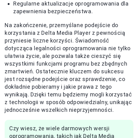
Regularne aktualizacje oprogramowania dla
zapewnienia bezpieczeństwa.
Na zakończenie, przemyślane podejście do
korzystania z Delta Media Player z pewnością
przyniesie liczne korzyści. Świadomość
dotycząca legalności oprogramowania nie tylko
ułatwia życie, ale pozwala także cieszyć się
wszystkimi funkcjami programu bez zbędnych
zmartwień. Ostatecznie kluczem do sukcesu
jest rozsądne podejście oraz sprawdzenie, co
dokładnie pobieramy i jakie prawa z tego
wynikają. Dzięki temu będziemy mogli korzystać
z technologii w sposób odpowiedzialny, unikając
jednocześnie wszelkich nieprzyjemności.
Czy wiesz, że wiele darmowych wersji
oprogramowania, takich jak Delta Media