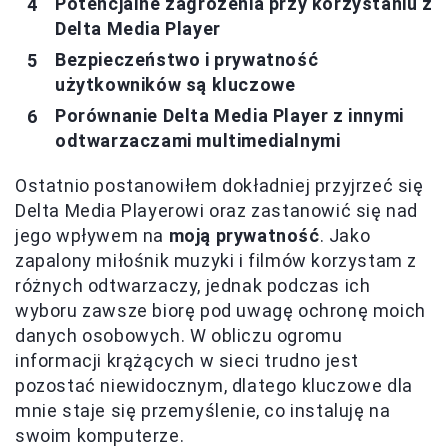
Potencjalne zagrożenia przy korzystaniu z
Delta Media Player
Bezpieczeństwo i prywatność
użytkowników są kluczowe
Porównanie Delta Media Player z innymi
odtwarzaczami multimedialnymi
Ostatnio postanowiłem dokładniej przyjrzeć się
Delta Media Playerowi oraz zastanowić się nad
jego wpływem na
moją prywatność
. Jako
zapalony miłośnik muzyki i filmów korzystam z
różnych odtwarzaczy, jednak podczas ich
wyboru zawsze biorę pod uwagę ochronę moich
danych osobowych. W obliczu ogromu
informacji krążących w sieci trudno jest
pozostać niewidocznym, dlatego kluczowe dla
mnie staje się przemyślenie, co instaluję na
swoim komputerze.