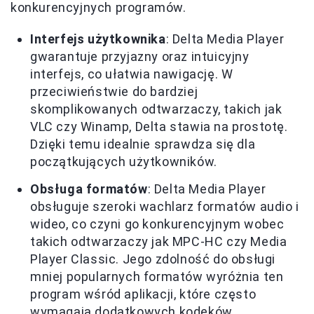
konkurencyjnych programów.
Interfejs użytkownika
: Delta Media Player
gwarantuje przyjazny oraz intuicyjny
interfejs, co ułatwia nawigację. W
przeciwieństwie do bardziej
skomplikowanych odtwarzaczy, takich jak
VLC czy Winamp, Delta stawia na prostotę.
Dzięki temu idealnie sprawdza się dla
początkujących użytkowników.
Obsługa formatów
: Delta Media Player
obsługuje szeroki wachlarz formatów audio i
wideo, co czyni go konkurencyjnym wobec
takich odtwarzaczy jak MPC-HC czy Media
Player Classic. Jego zdolność do obsługi
mniej popularnych formatów wyróżnia ten
program wśród aplikacji, które często
wymagają dodatkowych kodeków.