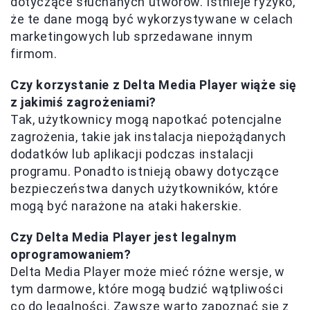
dotyczące słuchanych utworów. Istnieje ryzyko,
że te dane mogą być wykorzystywane w celach
marketingowych lub sprzedawane innym
firmom.
Czy korzystanie z Delta Media Player wiąże się
z jakimiś zagrożeniami?
Tak, użytkownicy mogą napotkać potencjalne
zagrożenia, takie jak instalacja niepożądanych
dodatków lub aplikacji podczas instalacji
programu. Ponadto istnieją obawy dotyczące
bezpieczeństwa danych użytkowników, które
mogą być narażone na ataki hakerskie.
Czy Delta Media Player jest legalnym
oprogramowaniem?
Delta Media Player może mieć różne wersje, w
tym darmowe, które mogą budzić wątpliwości
co do legalności. Zawsze warto zapoznać się z