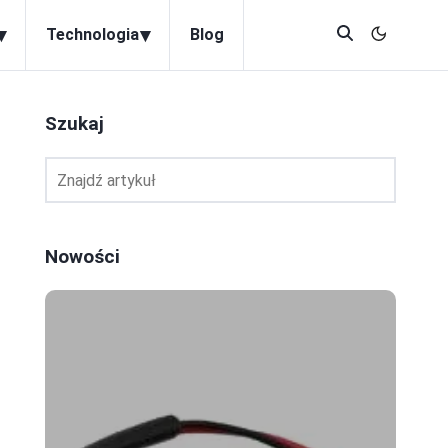
▾
▾
Technologia
Blog
Szukaj
Nowości