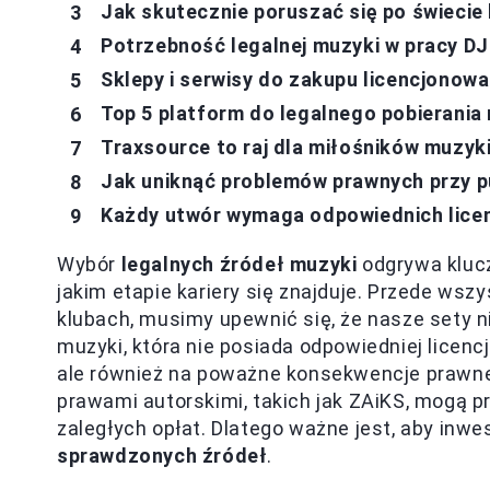
Jak skutecznie poruszać się po świecie
Potrzebność legalnej muzyki w pracy DJ
Sklepy i serwisy do zakupu licencjonow
Top 5 platform do legalnego pobierania
Traxsource to raj dla miłośników muzyk
Jak uniknąć problemów prawnych przy p
Każdy utwór wymaga odpowiednich licen
Wybór
legalnych źródeł muzyki
odgrywa klucz
jakim etapie kariery się znajduje. Przede wsz
klubach, musimy upewnić się, że nasze sety n
muzyki, która nie posiada odpowiedniej licencji
ale również na poważne konsekwencje prawne. 
prawami autorskimi, takich jak ZAiKS, mogą 
zaległych opłat. Dlatego ważne jest, aby i
sprawdzonych źródeł
.