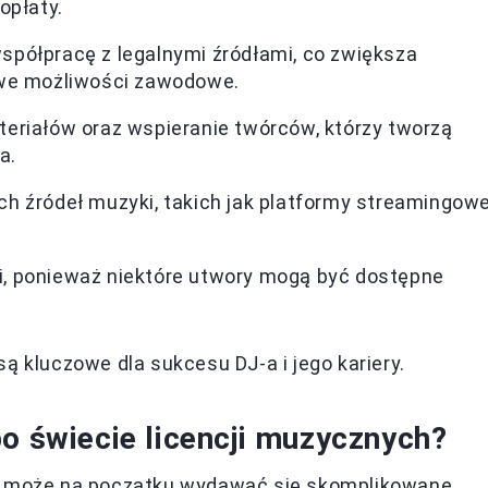
opłaty.
spółpracę z legalnymi źródłami, co zwiększa
nowe możliwości zawodowe.
teriałów oraz wspieranie twórców, którzy tworzą
a.
ch źródeł muzyki, takich jak platformy streamingow
i, ponieważ niektóre utwory mogą być dostępne
ą kluczowe dla sukcesu DJ-a i jego kariery.
po świecie licencji muzycznych?
ch może na początku wydawać się skomplikowane,