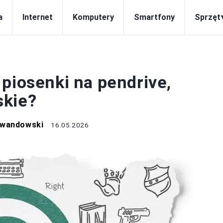
a
Internet
Komputery
Smartfony
Sprzęt
ECHNOLOGIA
piosenki na pendrive,
skie?
ewandowski
16.05.2026