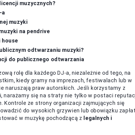
 licencji muzycznych?
-a
anej muzyki
 muzyki na pendrive
i house
ublicznym odtwarzaniu muzyki?
cji do publicznego odtwarzania
ową rolę dla każdego DJ-a, niezależnie od tego, na
ystkim, kiedy gramy na imprezach, festiwalach lub w
ie naruszają praw autorskich. Jeśli korzystamy z
, narażamy się na straty nie tylko w postaci reputacj
Kontrole ze strony organizacji zajmujących się
prowadzić do wysokich grzywien lub obowiązku zapła
nwestować w muzykę pochodzącą z
legalnych i