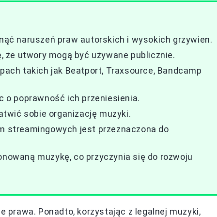
knąć naruszeń praw autorskich i wysokich grzywien.
ię, że utwory mogą być używane publicznie.
ach takich jak Beatport, Traxsource, Bandcamp
ąc o poprawność ich przeniesienia.
łatwić sobie organizację muzyki.
orm streamingowych jest przeznaczona do
jonowaną muzykę, co przyczynia się do rozwoju
ie prawa. Ponadto, korzystając z legalnej muzyki,