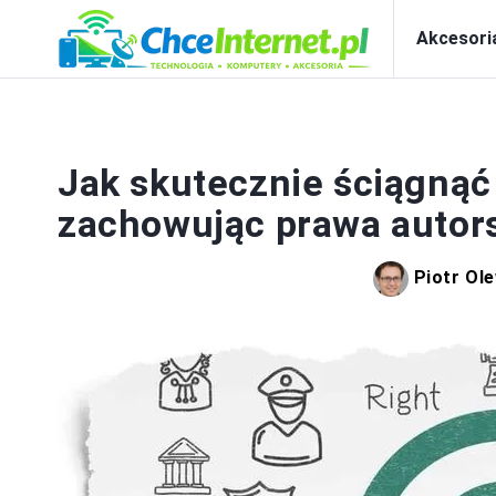
Akcesori
T
Jak skutecznie ściągnąć 
zachowując prawa autor
Piotr Ol