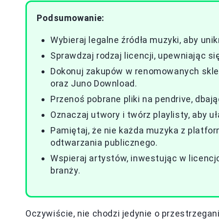
Podsumowanie:
Wybieraj legalne źródła muzyki, aby uni
Sprawdzaj rodzaj licencji, upewniając s
Dokonuj zakupów w renomowanych sklep
oraz Juno Download.
Przenoś pobrane pliki na pendrive, dbaj
Oznaczaj utwory i twórz playlisty, aby u
Pamiętaj, że nie każda muzyka z platf
odtwarzania publicznego.
Wspieraj artystów, inwestując w licenc
branży.
Oczywiście, nie chodzi jedynie o przestrzegan