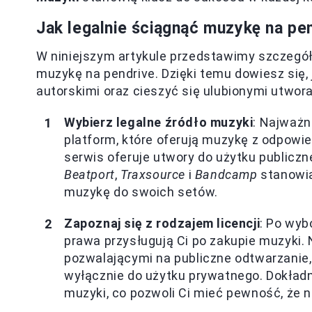
Jak legalnie ściągnąć muzykę na pe
W niniejszym artykule przedstawimy szczegół
muzykę na pendrive. Dzięki temu dowiesz się,
autorskimi oraz cieszyć się ulubionymi utwor
Wybierz legalne źródło muzyki
: Najważn
platform, które oferują muzykę z odpowie
serwis oferuje utwory do użytku publiczne
Beatport
,
Traxsource
i
Bandcamp
stanowią
muzykę do swoich setów.
Zapoznaj się z rodzajem licencji
: Po wyb
prawa przysługują Ci po zakupie muzyki. 
pozwalającymi na publiczne odtwarzanie,
wyłącznie do użytku prywatnego. Dokładn
muzyki, co pozwoli Ci mieć pewność, że n