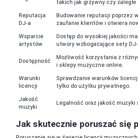
takich jak grzywny czy zaległe 
Reputacja
Budowanie reputacji poprzez w
DJ-a
zaufanie klientów i otwiera 
Wsparcie
Dostęp do wysokiej jakości ma
artystów
utwory wzbogacające sety DJ-
Możliwość korzystania z różny
Dostępność
i sklepy muzyczne online.
Warunki
Sprawdzanie warunków licencj
licencji
tylko do użytku prywatnego.
Jakość
Legalność oraz jakość muzyki s
muzyki
Jak skutecznie poruszać się 
Poruszanie się w świecie licencji muzyczny