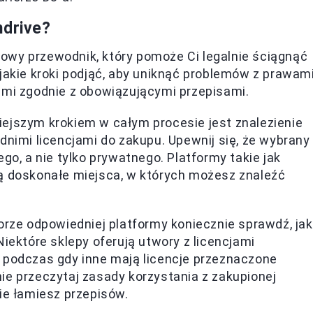
ndrive?
owy przewodnik, który pomoże Ci legalnie ściągnąć
 jakie kroki podjąć, aby uniknąć problemów z prawam
ami zgodnie z obowiązującymi przepisami.
iejszym krokiem w całym procesie jest znalezienie
dnimi licencjami do zakupu. Upewnij się, że wybrany
go, a nie tylko prywatnego. Platformy takie jak
 doskonałe miejsca, w których możesz znaleźć
orze odpowiedniej platformy koniecznie sprawdź, jak
Niektóre sklepy oferują utwory z licencjami
 podczas gdy inne mają licencje przeznaczone
ie przeczytaj zasady korzystania z zakupionej
ie łamiesz przepisów.