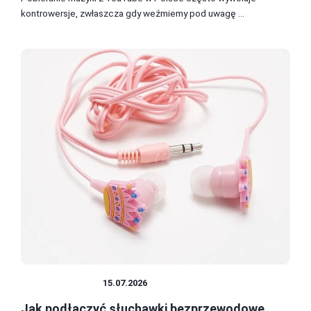
kontrowersje, zwłaszcza gdy weźmiemy pod uwagę ...
PODŁĄCZANIE
15.07.2026
Jak podłączyć słuchawki bezprzewodowe