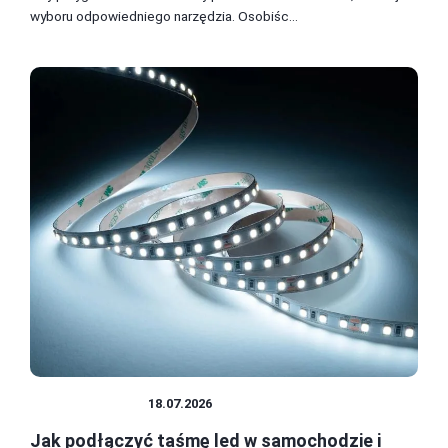
wyboru odpowiedniego narzędzia. Osobiśc...
PODŁĄCZANIE
18.07.2026
Jak podłączyć taśmę led w samochodzie i