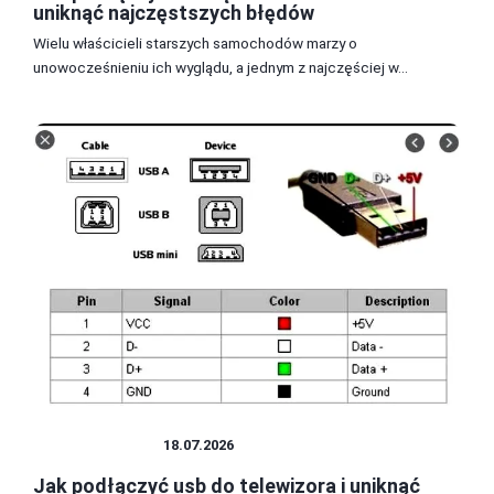
uniknąć najczęstszych błędów
Wielu właścicieli starszych samochodów marzy o
unowocześnieniu ich wyglądu, a jednym z najczęściej w...
PODŁĄCZANIE
18.07.2026
Jak podłączyć usb do telewizora i uniknąć