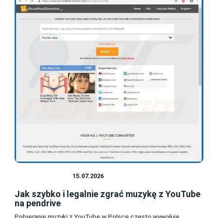
TECHNOLOGIA
15.07.2026
Jak szybko i legalnie zgrać muzykę z YouTube
na pendrive
Pobieranie muzyki z YouTube w Polsce często wywołuje