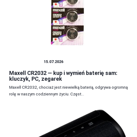
ELEKTRONIKA
15.07.2026
Maxell CR2032 — kup i wymień baterię sam:
kluczyk, PC, zegarek
Maxell CR2032, chociaż jest niewielką baterią, odgrywa ogromną
rolę w naszym codziennym życiu. Częst...