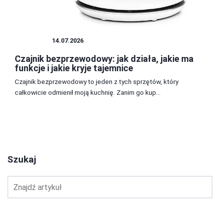
SPRZĘT
14.07.2026
Czajnik bezprzewodowy: jak działa, jakie ma
funkcje i jakie kryje tajemnice
Czajnik bezprzewodowy to jeden z tych sprzętów, który
całkowicie odmienił moją kuchnię. Zanim go kup...
2
3
4
Szukaj