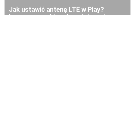
Jak ustawić antenę LTE w Play?
Lepszy sygnał i szybszy internet