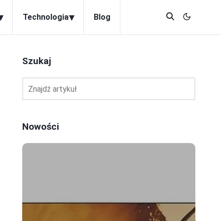
▾
▾
Technologia
Blog
Szukaj
Nowości