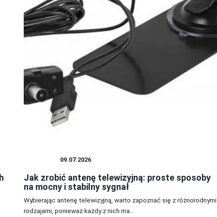
ANTENY
09.07.2026
h
Jak zrobić antenę telewizyjną: proste sposoby
na mocny i stabilny sygnał
Wybierając antenę telewizyjną, warto zapoznać się z różnorodnymi
rodzajami, ponieważ każdy z nich ma...