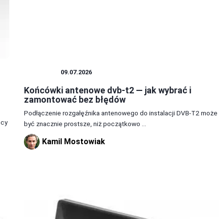
ANTENY
09.07.2026
Końcówki antenowe dvb-t2 — jak wybrać i
zamontować bez błędów
Podłączenie rozgałęźnika antenowego do instalacji DVB-T2 może
ęcy
być znacznie prostsze, niż początkowo ...
Kamil Mostowiak