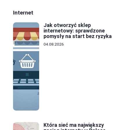
Internet
Jak otworzyć sklep
internetowy: sprawdzone
pomysły na start bez ryzyka
04.08.2026
Która sieć ma największy