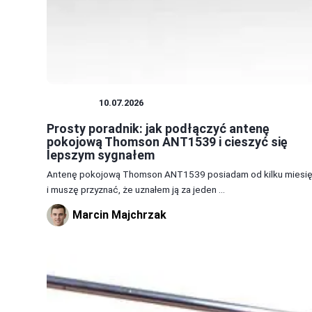
ANTENY
10.07.2026
Prosty poradnik: jak podłączyć antenę
pokojową Thomson ANT1539 i cieszyć się
lepszym sygnałem
Antenę pokojową Thomson ANT1539 posiadam od kilku miesi
i muszę przyznać, że uznałem ją za jeden ...
Marcin Majchrzak