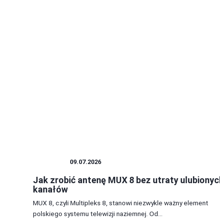
ANTENY
09.07.2026
Jak zrobić antenę MUX 8 bez utraty ulubionyc
kanałów
MUX 8, czyli Multipleks 8, stanowi niezwykle ważny element
polskiego systemu telewizji naziemnej. Od...