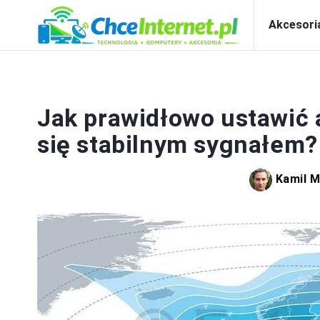
Akcesori
Jak prawidłowo ustawić 
się stabilnym sygnałem?
Kamil 