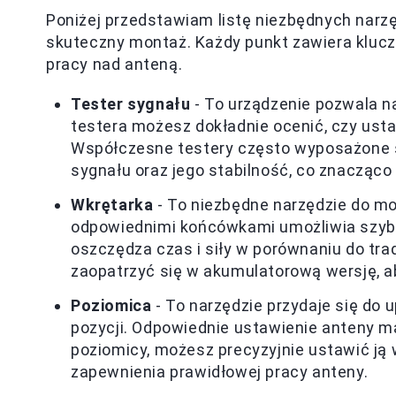
Poniżej przedstawiam listę niezbędnych narzęd
skuteczny montaż. Każdy punkt zawiera klucz
pracy nad anteną.
Tester sygnału
- To urządzenie pozwala na
testera możesz dokładnie ocenić, czy ust
Współczesne testery często wyposażone s
sygnału oraz jego stabilność, co znacząco
Wkrętarka
- To niezbędne narzędzie do m
odpowiednimi końcówkami umożliwia szybk
oszczędza czas i siły w porównaniu do tra
zaopatrzyć się w akumulatorową wersję, 
Poziomica
- To narzędzie przydaje się do 
pozycji. Odpowiednie ustawienie anteny m
poziomicy, możesz precyzyjnie ustawić ją w
zapewnienia prawidłowej pracy anteny.