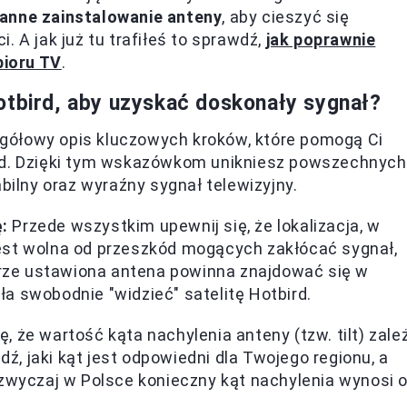
anne zainstalowanie anteny
, aby cieszyć się
 A jak już tu trafiłeś to sprawdź,
jak poprawnie
bioru TV
.
otbird, aby uzyskać doskonały sygnał?
gółowy opis kluczowych kroków, które pomogą Ci
ird. Dzięki tym wskazówkom unikniesz powszechnych
abilny oraz wyraźny sygnał telewizyjny.
:
Przede wszystkim upewnij się, że lokalizacja, w
est wolna od przeszkód mogących zakłócać sygnał,
obrze ustawiona antena powinna znajdować się w
a swobodnie "widzieć" satelitę Hotbird.
 że wartość kąta nachylenia anteny (tzw. tilt) zale
dź, jaki kąt jest odpowiedni dla Twojego regionu, a
azwyczaj w Polsce konieczny kąt nachylenia wynosi 