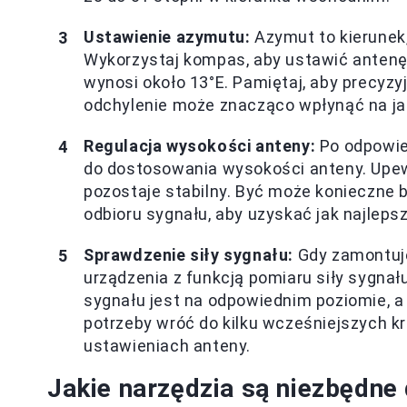
Ustawienie azymutu:
Azymut to kierunek
Wykorzystaj kompas, aby ustawić antenę w
wynosi około 13°E. Pamiętaj, aby precyzy
odchylenie może znacząco wpłynąć na ja
Regulacja wysokości anteny:
Po odpowie
do dostosowania wysokości anteny. Upewni
pozostaje stabilny. Być może konieczne 
odbioru sygnału, aby uzyskać jak najlepsz
Sprawdzenie siły sygnału:
Gdy zamontuje
urządzenia z funkcją pomiaru siły sygnału,
sygnału jest na odpowiednim poziomie, a 
potrzeby wróć do kilku wcześniejszych k
ustawieniach anteny.
Jakie narzędzia są niezbędne