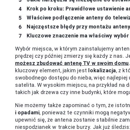
Krok po kroku: Prawidłowe ustawienie a
Właściwe podłączenie anteny do telewi
Najczęstsze błędy przy montażu anteny
Kluczowe znaczenie ma właściwy wybór
Wybór miejsca, w którym zainstalujemy anten
prędzej czy później zmierzy się każdy z nas. J
możesz zbudować antenę TV w swoim domu
kluczowy element, jakim jest
lokalizacja
, z k
swobodnego dostępu do nieba, więc najlepiej 
satelita. W wysokim miejscu, na przykład na 
takich jak drzewa czy inne budynki, które mog
Nie możemy także zapominać o tym, że istotn
i opadami
, ponieważ te czynniki mogą negat
upewnić się, że antena zostanie stabilnie z
niespodzianek w trakcie burzy. Jak już śledzi