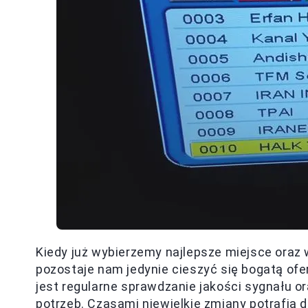
Kiedy już wybierzemy najlepsze miejsce oraz
pozostaje nam jedynie cieszyć się bogatą ofer
jest regularne sprawdzanie jakości sygnału o
potrzeb. Czasami niewielkie zmiany potrafią 