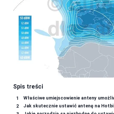
Spis treści
Właściwe umiejscowienie anteny umożliw
Jak skutecznie ustawić antenę na Hotb
Jakie narzędzia są niezbędne do ustawi