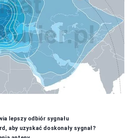
ia lepszy odbiór sygnału
ird, aby uzyskać doskonały sygnał?
enia anteny