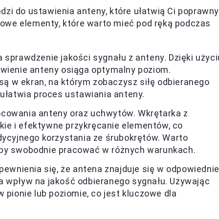
zi do ustawienia anteny, które ułatwią Ci poprawny
owe elementy, które warto mieć pod ręką podczas
 sprawdzenie jakości sygnału z anteny. Dzięki użyci
awienie anteny osiąga optymalny poziom.
ą w ekran, na którym zobaczysz siłę odbieranego
 ułatwia proces ustawiania anteny.
ocowania anteny oraz uchwytów. Wkrętarka z
ie i efektywne przykręcanie elementów, co
dycyjnego korzystania ze śrubokrętów. Warto
aby swobodnie pracować w różnych warunkach.
upewnienia się, że antena znajduje się w odpowiednie
a wpływ na jakość odbieranego sygnału. Używając
 pionie lub poziomie, co jest kluczowe dla