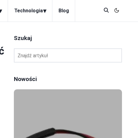
▾
▾
Technologia
Blog
Szukaj
ć
Nowości