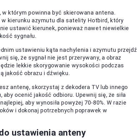
, w którym powinna być skierowana antena.
 kierunku azymutu dla satelity Hotbird, który
jnie ustawić kierunek, ponieważ nawet niewielkie
kość sygnału.
dnim ustawieniu kąta nachylenia i azymutu przejdź
j się, że sygnał nie jest przerywany, a obraz
będzie lekkie skorygowanie wysokości podczas
ą jakość obrazu i dźwięku.
sz antenę, skorzystaj z dekodera TV lub innego
 aby ocenić jakość odbioru. Upewnij się, że siła
najlepiej, aby wynosiła powyżej 70-80%. W razie
roków i dokonaj potrzebnych poprawek w
 do ustawienia anteny