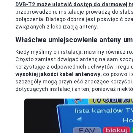
DVB-T2 może ułatwić dostęp do darmowej te
przeprowadzone instalacje prowadzą do słabs
połączenia. Dlatego dobrze jest poświęcić c
związanych z lokalizacją anteny.
Właściwe umiejscowienie anteny umo
Kiedy myślimy o instalacji, musimy również r
Często zamiast dźwigać antenę na sam szczyt
korzystając z odpowiednich uchwytów i regulu
wysokiej jakości kabel antenowy
, co pozwoli
szczegóły mogą przynieść znaczące korzyści
dotyczących instalacji anten, ponieważ niekt