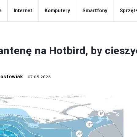
a
Internet
Komputery
Smartfony
Sprzęt
ANTENY
antenę na Hotbird, by cieszy
Mostowiak
07.05.2026