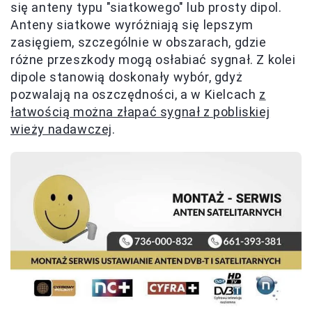
się anteny typu "siatkowego" lub prosty dipol.
Anteny siatkowe wyróżniają się lepszym
zasięgiem, szczególnie w obszarach, gdzie
różne przeszkody mogą osłabiać sygnał. Z kolei
dipole stanowią doskonały wybór, gdyż
pozwalają na oszczędności, a w Kielcach
z
łatwością można złapać sygnał z pobliskiej
wieży nadawczej
.