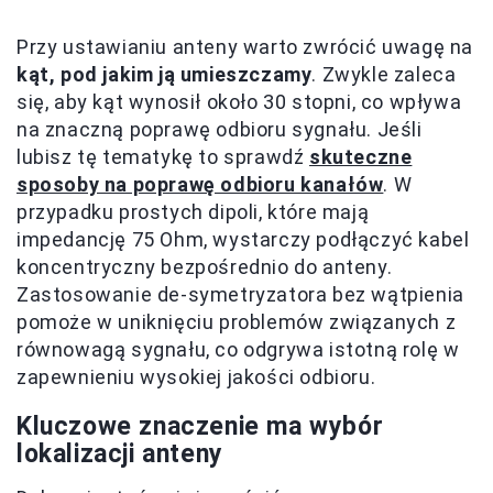
Przy ustawianiu anteny warto zwrócić uwagę na
kąt, pod jakim ją umieszczamy
. Zwykle zaleca
się, aby kąt wynosił około 30 stopni, co wpływa
na znaczną poprawę odbioru sygnału. Jeśli
lubisz tę tematykę to sprawdź
skuteczne
sposoby na poprawę odbioru kanałów
. W
przypadku prostych dipoli, które mają
impedancję 75 Ohm, wystarczy podłączyć kabel
koncentryczny bezpośrednio do anteny.
Zastosowanie de-symetryzatora bez wątpienia
pomoże w uniknięciu problemów związanych z
równowagą sygnału, co odgrywa istotną rolę w
zapewnieniu wysokiej jakości odbioru.
Kluczowe znaczenie ma wybór
lokalizacji anteny