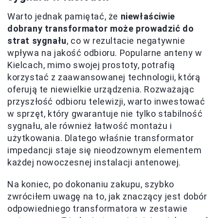
Warto jednak pamiętać, że
niewłaściwie
dobrany transformator może prowadzić do
strat sygnału
, co w rezultacie negatywnie
wpływa na jakość odbioru. Popularne anteny w
Kielcach, mimo swojej prostoty, potrafią
korzystać z zaawansowanej technologii, którą
oferują te niewielkie urządzenia. Rozważając
przyszłość odbioru telewizji, warto inwestować
w sprzęt, który gwarantuje nie tylko stabilność
sygnału, ale również łatwość montażu i
użytkowania. Dlatego właśnie transformator
impedancji staje się nieodzownym elementem
każdej nowoczesnej instalacji antenowej.
Na koniec, po dokonaniu zakupu, szybko
zwróciłem uwagę na to, jak znaczący jest dobór
odpowiedniego transformatora w zestawie