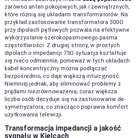
zarówno anten pokojowych, jak i zewnętrznych,
które różnią się układami transformatorów. Na
przykład zastosowanie transformatora 300Ω
przy dipolach pętlowych pozwala na efektywne
wykorzystanie szerokopasmowego pasma
częstotliwości. Z drugiej strony, w prostych
dipolach o impedancji 75Ω sytuacja kształtuje
się nieco odmiennie, ponieważ w tych układach
kabel koncentryczny można podłączać
bezpośrednio, co daje większą intuicyjność.
Niemniej jednak, aby eliminować problemy z
prądami niezrównoważenia, coraz większa
liczba osób decyduje się na zastosowanie de-
symetryzatora, co znacząco poprawia komfort
użytkowania telewizji.
Transformacja impedancji a jakość
sygnału w Kielcach