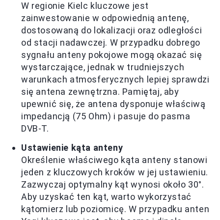
W regionie Kielc kluczowe jest
zainwestowanie w odpowiednią antenę,
dostosowaną do lokalizacji oraz odległości
od stacji nadawczej. W przypadku dobrego
sygnału anteny pokojowe mogą okazać się
wystarczające, jednak w trudniejszych
warunkach atmosferycznych lepiej sprawdzi
się antena zewnętrzna. Pamiętaj, aby
upewnić się, że antena dysponuje właściwą
impedancją (75 Ohm) i pasuje do pasma
DVB-T.
Ustawienie kąta anteny
Określenie właściwego kąta anteny stanowi
jeden z kluczowych kroków w jej ustawieniu.
Zazwyczaj optymalny kąt wynosi około 30°.
Aby uzyskać ten kąt, warto wykorzystać
kątomierz lub poziomicę. W przypadku anten