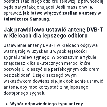
postaci stabilnego odbioru telewizji z pewnością
będą satysfakcjonujące! Jeśli masz chwilę,
sprawdź,
jak łatwo włączyć zasilanie anteny w
telewizorze Samsung
.
Jak prawidłowo ustawić antenę DVB-T
w Kielcach dla lepszego odbioru
Ustawienie anteny DVB-T w Kielcach odgrywa
ważną rolę w uzyskaniu wysokiej jakości
sygnału telewizyjnego. W poniższym artykule
znajdziesz kilka skutecznych metod, które
pozwolą Ci cieszyć się perfekcyjnym odbiorem
bez zakłóceń. Dzięki szczegółowym
wskazówkom dowiesz się, jak dokładnie ustawić
antenę, aby móc korzystać z najlepszego
dostępnego sygnału.
Wybór odpowiedniego typu anteny