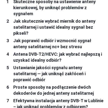
Skuteczne sposoby na ustawienie anteny
kierunkowej, by uniknąć problemów z
sygnałem
Jak skutecznie wybrać miernik do anteny
satelitarnej i ustawić idealny sygnał bez
pikseli?
Jak poprawić odbiór i wzmocnić sygnał
anteny satelitarnej nc+ bez stresu
Antena DVB-T2/HEVC: jak wybrać najlepszą i
uzyskać idealny odbiór?
Ustawianie jakości sygnału anteny
satelitarnej — jak uniknąć zakłóceń i
poprawić odbiór
Proste sposoby na podłączenie dwóch
dekoderów do jednej anteny satelitarnej
Efektywna instalacja anteny DVB-T w Lublinie
– jak uniknąć problemów z odbiorem?