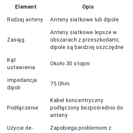
Element
Opis
Rodzaj anteny
Anteny siatkowe lub dipole
Anteny siatkowe lepsze w
Zasięg
obszarach z przeszkodami;
dipole są bardziej oszczędne
Kąt
Około 30 stopni
ustawienia
Impedancja
75 Ohm
dipoli
Kabel koncentryczny
Podłączenie
podłączony bezpośrednio do
anteny
Użycie de-
Zapobiega problemom z