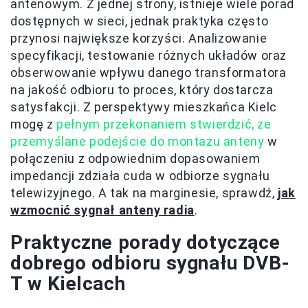
antenowym. Z jednej strony, istnieje wiele porad
dostępnych w sieci, jednak praktyka często
przynosi największe korzyści. Analizowanie
specyfikacji, testowanie różnych układów oraz
obserwowanie wpływu danego transformatora
na jakość odbioru to proces, który dostarcza
satysfakcji. Z perspektywy mieszkańca Kielc
mogę z
pełnym przekonaniem stwierdzić, że
przemyślane podejście do montażu anteny
w
połączeniu z odpowiednim dopasowaniem
impedancji zdziała cuda w odbiorze sygnału
telewizyjnego. A tak na marginesie, sprawdź,
jak
wzmocnić sygnał anteny radia
.
Praktyczne porady dotyczące
dobrego odbioru sygnału DVB-
T w Kielcach