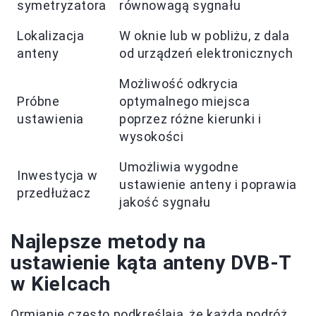
symetryzatora
równowagą sygnału
Lokalizacja
W oknie lub w pobliżu, z dala
anteny
od urządzeń elektronicznych
Możliwość odkrycia
Próbne
optymalnego miejsca
ustawienia
poprzez różne kierunki i
wysokości
Umożliwia wygodne
Inwestycja w
ustawienie anteny i poprawia
przedłużacz
jakość sygnału
Najlepsze metody na
ustawienie kąta anteny DVB-T
w Kielcach
Ormianie często podkreślają, że każda podróż