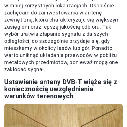
w mniej korzystnych lokalizacjach. Osobiście
zachęcam do zainwestowania w antenę
zewnętrzną, która charakteryzuje się większym
zasięgiem oraz lepszą jakością odbioru. Taki
wybór ułatwia złapanie sygnału z dalszych
odległości, co szczególnie przydaje się, gdy
mieszkamy w okolicy lasów lub gór. Ponadto
warto uniknąć układania przewodów w pobliżu
metalowych przedmiotów, ponieważ mogą one
zakłócać sygnał.
Ustawienie anteny DVB-T wiąże się z
koniecznością uwzględnienia
warunków terenowych