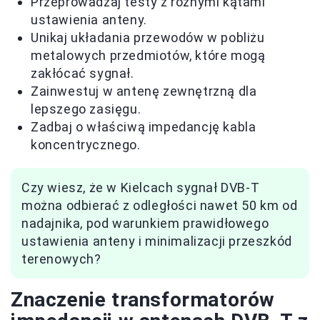
Przeprowadzaj testy z różnymi kątami
ustawienia anteny.
Unikaj układania przewodów w pobliżu
metalowych przedmiotów, które mogą
zakłócać sygnał.
Zainwestuj w antenę zewnętrzną dla
lepszego zasięgu.
Zadbaj o właściwą impedancję kabla
koncentrycznego.
Czy wiesz, że w Kielcach sygnał DVB-T
można odbierać z odległości nawet 50 km od
nadajnika, pod warunkiem prawidłowego
ustawienia anteny i minimalizacji przeszkód
terenowych?
Znaczenie transformatorów