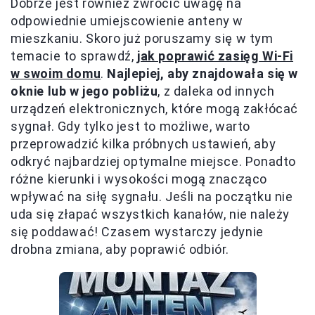
Dobrze jest również zwrócić uwagę na
odpowiednie umiejscowienie anteny w
mieszkaniu. Skoro już poruszamy się w tym
temacie to sprawdź,
jak poprawić zasięg Wi-Fi
w swoim domu
.
Najlepiej, aby znajdowała się w
oknie lub w jego pobliżu
, z daleka od innych
urządzeń elektronicznych, które mogą zakłócać
sygnał. Gdy tylko jest to możliwe, warto
przeprowadzić kilka próbnych ustawień, aby
odkryć najbardziej optymalne miejsce. Ponadto
różne kierunki i wysokości mogą znacząco
wpływać na siłę sygnału. Jeśli na początku nie
uda się złapać wszystkich kanałów, nie należy
się poddawać! Czasem wystarczy jedynie
drobna zmiana, aby poprawić odbiór.