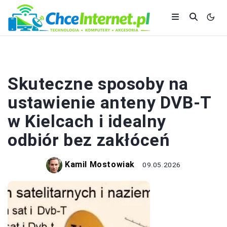
ANTENY
Skuteczne sposoby na
ustawienie anteny DVB-T
w Kielcach i idealny
odbiór bez zakłóceń
Kamil Mostowiak
09.05.2026