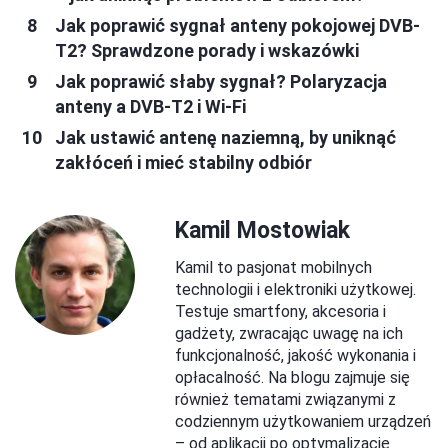
Jak poprawić sygnał anteny pokojowej DVB-
T2? Sprawdzone porady i wskazówki
Jak poprawić słaby sygnał? Polaryzacja
anteny a DVB-T2 i Wi-Fi
Jak ustawić antenę naziemną, by uniknąć
zakłóceń i mieć stabilny odbiór
Kamil Mostowiak
Kamil to pasjonat mobilnych
technologii i elektroniki użytkowej.
Testuje smartfony, akcesoria i
gadżety, zwracając uwagę na ich
funkcjonalność, jakość wykonania i
opłacalność. Na blogu zajmuje się
również tematami związanymi z
codziennym użytkowaniem urządzeń
– od aplikacji po optymalizację