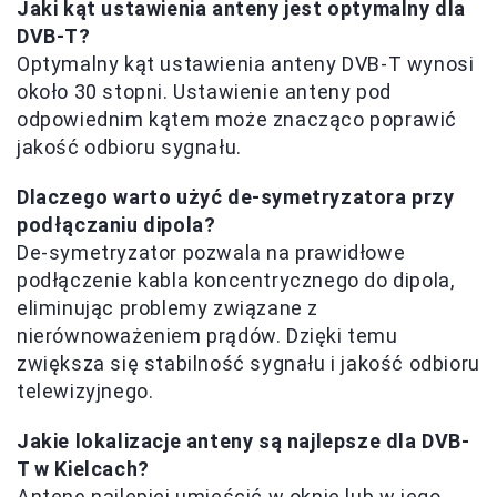
Jaki kąt ustawienia anteny jest optymalny dla
DVB-T?
Optymalny kąt ustawienia anteny DVB-T wynosi
około 30 stopni. Ustawienie anteny pod
odpowiednim kątem może znacząco poprawić
jakość odbioru sygnału.
Dlaczego warto użyć de-symetryzatora przy
podłączaniu dipola?
De-symetryzator pozwala na prawidłowe
podłączenie kabla koncentrycznego do dipola,
eliminując problemy związane z
nierównoważeniem prądów. Dzięki temu
zwiększa się stabilność sygnału i jakość odbioru
telewizyjnego.
Jakie lokalizacje anteny są najlepsze dla DVB-
T w Kielcach?
Antenę najlepiej umieścić w oknie lub w jego