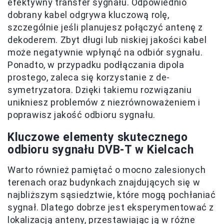
efektywny transfer sygnału. Odpowiednio
dobrany kabel odgrywa kluczową rolę,
szczególnie jeśli planujesz połączyć antenę z
dekoderem. Zbyt długi lub niskiej jakości kabel
może negatywnie wpłynąć na odbiór sygnału.
Ponadto, w przypadku podłączania dipola
prostego, zaleca się korzystanie z de-
symetryzatora. Dzięki takiemu rozwiązaniu
unikniesz problemów z niezrównoważeniem i
poprawisz jakość odbioru sygnału.
Kluczowe elementy skutecznego
odbioru sygnału DVB-T w Kielcach
Warto również pamiętać o mocno zalesionych
terenach oraz budynkach znajdujących się w
najbliższym sąsiedztwie, które mogą pochłaniać
sygnał. Dlatego dobrze jest eksperymentować z
lokalizacją anteny, przestawiając ją w różne