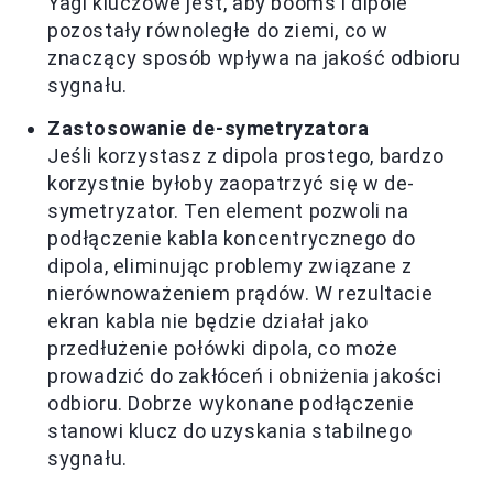
Yagi kluczowe jest, aby booms i dipole
pozostały równoległe do ziemi, co w
znaczący sposób wpływa na jakość odbioru
sygnału.
Zastosowanie de-symetryzatora
Jeśli korzystasz z dipola prostego, bardzo
korzystnie byłoby zaopatrzyć się w de-
symetryzator. Ten element pozwoli na
podłączenie kabla koncentrycznego do
dipola, eliminując problemy związane z
nierównoważeniem prądów. W rezultacie
ekran kabla nie będzie działał jako
przedłużenie połówki dipola, co może
prowadzić do zakłóceń i obniżenia jakości
odbioru. Dobrze wykonane podłączenie
stanowi klucz do uzyskania stabilnego
sygnału.