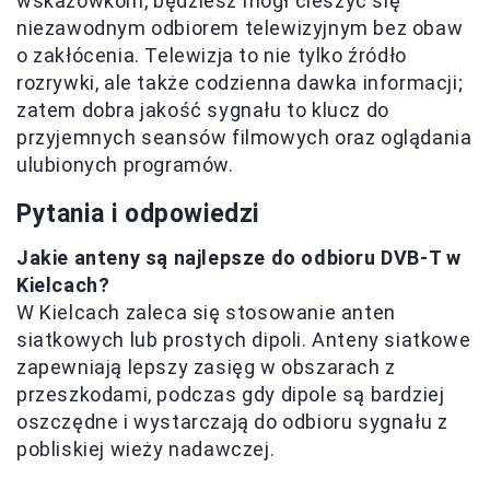
wskazówkom, będziesz mógł cieszyć się
niezawodnym odbiorem telewizyjnym bez obaw
o zakłócenia. Telewizja to nie tylko źródło
rozrywki, ale także codzienna dawka informacji;
zatem dobra jakość sygnału to klucz do
przyjemnych seansów filmowych oraz oglądania
ulubionych programów.
Pytania i odpowiedzi
Jakie anteny są najlepsze do odbioru DVB-T w
Kielcach?
W Kielcach zaleca się stosowanie anten
siatkowych lub prostych dipoli. Anteny siatkowe
zapewniają lepszy zasięg w obszarach z
przeszkodami, podczas gdy dipole są bardziej
oszczędne i wystarczają do odbioru sygnału z
pobliskiej wieży nadawczej.