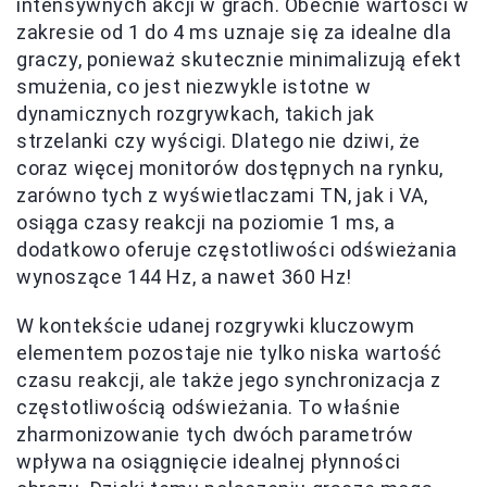
intensywnych akcji w grach. Obecnie wartości w
zakresie od 1 do 4 ms uznaje się za idealne dla
graczy, ponieważ skutecznie minimalizują efekt
smużenia, co jest niezwykle istotne w
dynamicznych rozgrywkach, takich jak
strzelanki czy wyścigi. Dlatego nie dziwi, że
coraz więcej monitorów dostępnych na rynku,
zarówno tych z wyświetlaczami TN, jak i VA,
osiąga czasy reakcji na poziomie 1 ms, a
dodatkowo oferuje częstotliwości odświeżania
wynoszące 144 Hz, a nawet 360 Hz!
W kontekście udanej rozgrywki kluczowym
elementem pozostaje nie tylko niska wartość
czasu reakcji, ale także jego synchronizacja z
częstotliwością odświeżania. To właśnie
zharmonizowanie tych dwóch parametrów
wpływa na osiągnięcie idealnej płynności