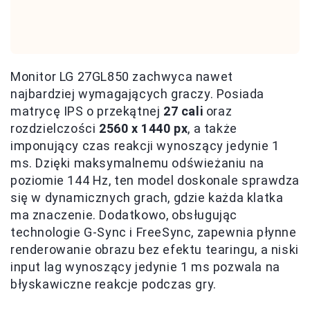
Monitor LG 27GL850 zachwyca nawet
najbardziej wymagających graczy. Posiada
matrycę IPS o przekątnej
27 cali
oraz
rozdzielczości
2560 x 1440 px
, a także
imponujący czas reakcji wynoszący jedynie 1
ms. Dzięki maksymalnemu odświeżaniu na
poziomie 144 Hz, ten model doskonale sprawdza
się w dynamicznych grach, gdzie każda klatka
ma znaczenie. Dodatkowo, obsługując
technologie G-Sync i FreeSync, zapewnia płynne
renderowanie obrazu bez efektu tearingu, a niski
input lag wynoszący jedynie 1 ms pozwala na
błyskawiczne reakcje podczas gry.