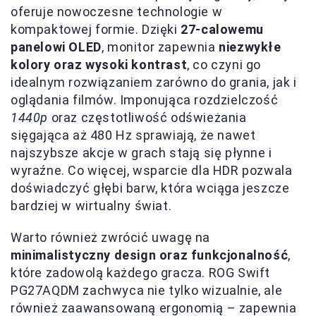
oferuje nowoczesne technologie w
kompaktowej formie. Dzięki
27-calowemu
panelowi OLED
, monitor zapewnia
niezwykłe
kolory oraz wysoki kontrast
, co czyni go
idealnym rozwiązaniem zarówno do grania, jak i
oglądania filmów. Imponująca rozdzielczość
1440p
oraz częstotliwość odświeżania
sięgająca aż 480 Hz sprawiają, że nawet
najszybsze akcje w grach stają się płynne i
wyraźne. Co więcej, wsparcie dla HDR pozwala
doświadczyć głębi barw, która wciąga jeszcze
bardziej w wirtualny świat.
Warto również zwrócić uwagę na
minimalistyczny design oraz funkcjonalność
,
które zadowolą każdego gracza. ROG Swift
PG27AQDM zachwyca nie tylko wizualnie, ale
również zaawansowaną ergonomią – zapewnia