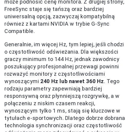
może podnosić cenę monitora. Z drugiej strony,
FreeSync staje się tańszą oraz bardziej
uniwersalną opcją, zazwyczaj kompatybilną
również z kartami NVIDIA w trybie G-Sync
Compatible.
Generalnie, im więcej Hz, tym lepiej, jeśli chodzi
o częstotliwość odświeżania. Dla większości
graczy minimum to 144 Hz, jednak zawodnicy
poszukujący profesjonalnej przewagi powinni
rozważyć monitory z częstotliwościami
wynoszącymi
240 Hz lub nawet 360 Hz
. Tego
rodzaju parametry zapewniają bardziej
responsywną oraz płynniejszą rozgrywkę, a w
połączeniu z niskim czasem reakcji,
wynoszącym tylko 1 ms, stają się kluczowe w
tytułach e-sportowych. Dlatego dobrze dobrana
technologia synchronizacji oraz częstotliwość