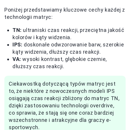
Poniżej przedstawiamy kluczowe cechy każdej z
technologii matryc:
TN:
ultraniski czas reakcji, przeciętna jakość
kolorów i kąty widzenia.
IPS:
doskonałe odwzorowanie barw, szerokie
kąty widzenia, dłuższy czas reakcji.
VA:
wysoki kontrast, głębokie czernie,
dłuższy czas reakcji.
Ciekawostką dotyczącą typów matryc jest
to, że niektóre z nowoczesnych modeli IPS
osiągają czas reakcji zbliżony do matryc TN,
dzięki zastosowaniu technologii overdrive,
co sprawia, że stają się one coraz bardziej
wszechstronne i atrakcyjne dla graczy e-
sportowych.