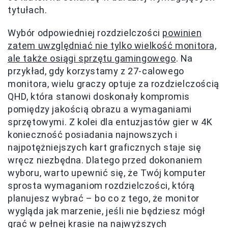
tytułach.
Wybór odpowiedniej rozdzielczości
powinien
zatem uwzględniać nie tylko wielkość monitora,
ale także osiągi sprzętu gamingowego
. Na
przykład, gdy korzystamy z 27-calowego
monitora, wielu graczy optuje za rozdzielczością
QHD, która stanowi doskonały kompromis
pomiędzy jakością obrazu a wymaganiami
sprzętowymi. Z kolei dla entuzjastów gier w 4K
konieczność posiadania najnowszych i
najpotężniejszych kart graficznych staje się
wręcz niezbędna. Dlatego przed dokonaniem
wyboru, warto upewnić się, że Twój komputer
sprosta wymaganiom rozdzielczości, którą
planujesz wybrać – bo co z tego, że monitor
wygląda jak marzenie, jeśli nie będziesz mógł
grać w pełnej krasie na najwyższych