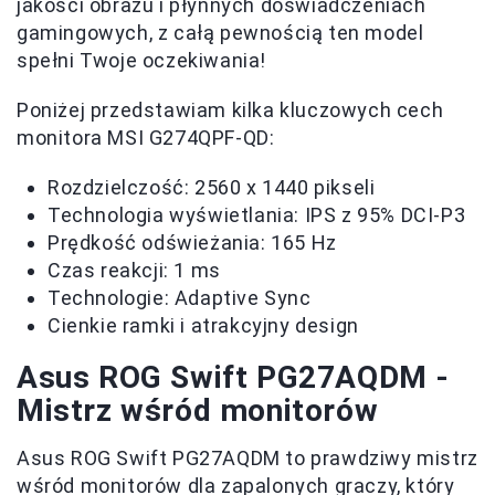
jakości obrazu i płynnych doświadczeniach
gamingowych, z całą pewnością ten model
spełni Twoje oczekiwania!
Poniżej przedstawiam kilka kluczowych cech
monitora MSI G274QPF-QD:
Rozdzielczość: 2560 x 1440 pikseli
Technologia wyświetlania: IPS z 95% DCI-P3
Prędkość odświeżania: 165 Hz
Czas reakcji: 1 ms
Technologie: Adaptive Sync
Cienkie ramki i atrakcyjny design
Asus ROG Swift PG27AQDM -
Mistrz wśród monitorów
Asus ROG Swift PG27AQDM to prawdziwy mistrz
wśród monitorów dla zapalonych graczy, który