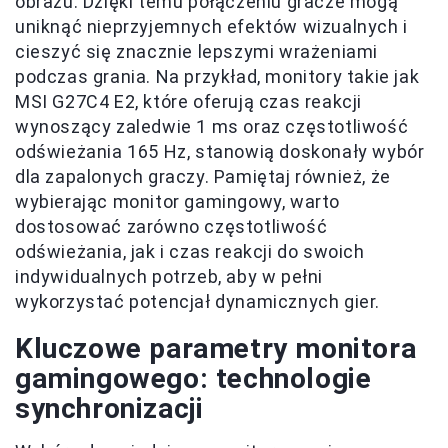
obrazu. Dzięki temu połączeniu gracze mogą
uniknąć nieprzyjemnych efektów wizualnych i
cieszyć się znacznie lepszymi wrażeniami
podczas grania. Na przykład, monitory takie jak
MSI G27C4 E2, które oferują czas reakcji
wynoszący zaledwie 1 ms oraz częstotliwość
odświeżania 165 Hz, stanowią doskonały wybór
dla zapalonych graczy. Pamiętaj również, że
wybierając monitor gamingowy, warto
dostosować zarówno częstotliwość
odświeżania, jak i czas reakcji do swoich
indywidualnych potrzeb, aby w pełni
wykorzystać potencjał dynamicznych gier.
Kluczowe parametry monitora
gamingowego: technologie
synchronizacji