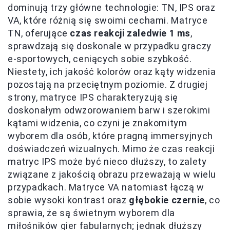
dominują trzy główne technologie: TN, IPS oraz
VA, które różnią się swoimi cechami. Matryce
TN, oferujące
czas reakcji zaledwie 1 ms
,
sprawdzają się doskonale w przypadku graczy
e-sportowych, ceniących sobie szybkość.
Niestety, ich jakość kolorów oraz kąty widzenia
pozostają na przeciętnym poziomie. Z drugiej
strony, matryce IPS charakteryzują się
doskonałym odwzorowaniem barw i szerokimi
kątami widzenia, co czyni je znakomitym
wyborem dla osób, które pragną immersyjnych
doświadczeń wizualnych. Mimo że czas reakcji
matryc IPS może być nieco dłuższy, to zalety
związane z jakością obrazu przeważają w wielu
przypadkach. Matryce VA natomiast łączą w
sobie wysoki kontrast oraz
głębokie czernie
, co
sprawia, że są świetnym wyborem dla
miłośników gier fabularnych; jednak dłuższy