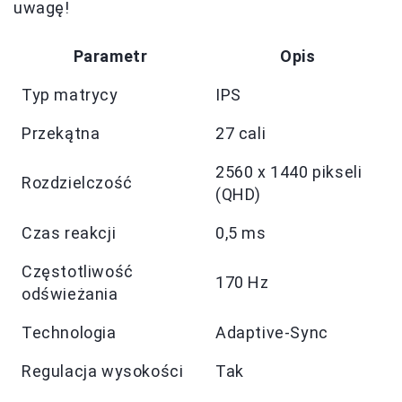
uwagę!
Parametr
Opis
Typ matrycy
IPS
Przekątna
27 cali
2560 x 1440 pikseli
Rozdzielczość
(QHD)
Czas reakcji
0,5 ms
Częstotliwość
170 Hz
odświeżania
Technologia
Adaptive-Sync
Regulacja wysokości
Tak