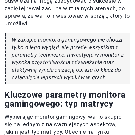
odświeżania mogą zdecydować o sukcesie w
zaciętej rywalizacji na wirtualnych arenach, co
sprawia, że warto inwestować w sprzęt, który to
umożliwi.
W zakupie monitora gamingowego nie chodzi
tylko o jego wygląd, ale przede wszystkim o
parametry techniczne. Inwestycja w monitor z
wysoką częstotliwością odświeżania oraz
efektywną synchronizacją obrazu to klucz do
osiągnięcia lepszych wyników w grach.
Kluczowe parametry monitora
gamingowego: typ matrycy
Wybierając monitor gamingowy, warto skupić
się na jednym z najważniejszych aspektów,
jakim jest typ matrycy. Obecnie na rynku