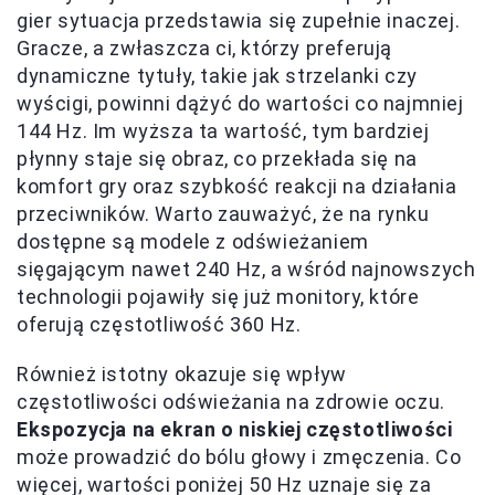
gier sytuacja przedstawia się zupełnie inaczej.
Gracze, a zwłaszcza ci, którzy preferują
dynamiczne tytuły, takie jak strzelanki czy
wyścigi, powinni dążyć do wartości co najmniej
144 Hz. Im wyższa ta wartość, tym bardziej
płynny staje się obraz, co przekłada się na
komfort gry oraz szybkość reakcji na działania
przeciwników. Warto zauważyć, że na rynku
dostępne są modele z odświeżaniem
sięgającym nawet 240 Hz, a wśród najnowszych
technologii pojawiły się już monitory, które
oferują częstotliwość 360 Hz.
Również istotny okazuje się wpływ
częstotliwości odświeżania na zdrowie oczu.
Ekspozycja na ekran o niskiej częstotliwości
może prowadzić do bólu głowy i zmęczenia. Co
więcej, wartości poniżej 50 Hz uznaje się za