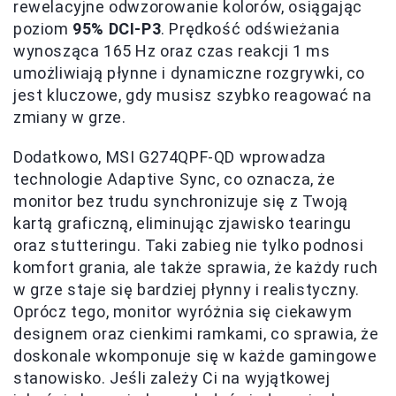
rewelacyjne odwzorowanie kolorów, osiągając
poziom
95% DCI-P3
. Prędkość odświeżania
wynosząca 165 Hz oraz czas reakcji 1 ms
umożliwiają płynne i dynamiczne rozgrywki, co
jest kluczowe, gdy musisz szybko reagować na
zmiany w grze.
Dodatkowo, MSI G274QPF-QD wprowadza
technologie Adaptive Sync, co oznacza, że
monitor bez trudu synchronizuje się z Twoją
kartą graficzną, eliminując zjawisko tearingu
oraz stutteringu. Taki zabieg nie tylko podnosi
komfort grania, ale także sprawia, że każdy ruch
w grze staje się bardziej płynny i realistyczny.
Oprócz tego, monitor wyróżnia się ciekawym
designem oraz cienkimi ramkami, co sprawia, że
doskonale wkomponuje się w każde gamingowe
stanowisko. Jeśli zależy Ci na wyjątkowej