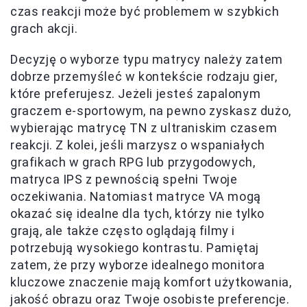
czas reakcji może być problemem w szybkich
grach akcji.
Decyzję o wyborze typu matrycy należy zatem
dobrze przemyśleć w kontekście rodzaju gier,
które preferujesz. Jeżeli jesteś zapalonym
graczem e-sportowym, na pewno zyskasz dużo,
wybierając matrycę TN z ultraniskim czasem
reakcji. Z kolei, jeśli marzysz o wspaniałych
grafikach w grach RPG lub przygodowych,
matryca IPS z pewnością spełni Twoje
oczekiwania. Natomiast matryce VA mogą
okazać się idealne dla tych, którzy nie tylko
grają, ale także często oglądają filmy i
potrzebują wysokiego kontrastu. Pamiętaj
zatem, że przy wyborze idealnego monitora
kluczowe znaczenie mają komfort użytkowania,
jakość obrazu oraz Twoje osobiste preferencje.