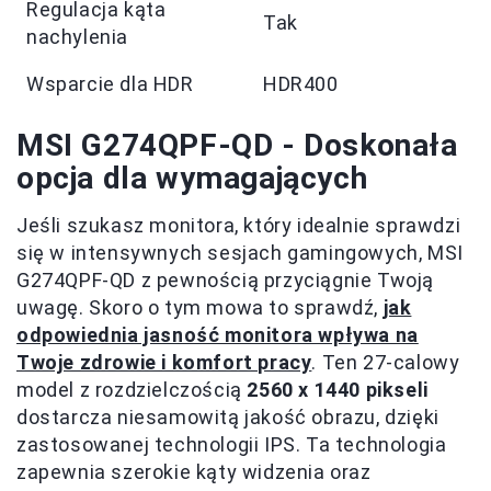
Regulacja kąta
Tak
nachylenia
Wsparcie dla HDR
HDR400
MSI G274QPF-QD - Doskonała
opcja dla wymagających
Jeśli szukasz monitora, który idealnie sprawdzi
się w intensywnych sesjach gamingowych, MSI
G274QPF-QD z pewnością przyciągnie Twoją
uwagę. Skoro o tym mowa to sprawdź,
jak
odpowiednia jasność monitora wpływa na
Twoje zdrowie i komfort pracy
. Ten 27-calowy
model z rozdzielczością
2560 x 1440 pikseli
dostarcza niesamowitą jakość obrazu, dzięki
zastosowanej technologii IPS. Ta technologia
zapewnia szerokie kąty widzenia oraz