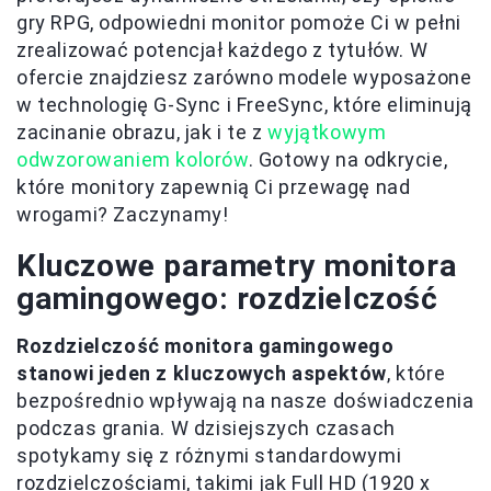
gry RPG, odpowiedni monitor pomoże Ci w pełni
zrealizować potencjał każdego z tytułów. W
ofercie znajdziesz zarówno modele wyposażone
w technologię G-Sync i FreeSync, które eliminują
zacinanie obrazu, jak i te z
wyjątkowym
odwzorowaniem kolorów
. Gotowy na odkrycie,
które monitory zapewnią Ci przewagę nad
wrogami? Zaczynamy!
Kluczowe parametry monitora
gamingowego: rozdzielczość
Rozdzielczość monitora gamingowego
stanowi jeden z kluczowych aspektów
, które
bezpośrednio wpływają na nasze doświadczenia
podczas grania. W dzisiejszych czasach
spotykamy się z różnymi standardowymi
rozdzielczościami, takimi jak Full HD (1920 x