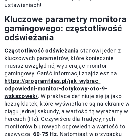
ustawieniach!
Kluczowe parametry monitora
gamingowego: częstotliwość
odświeżania
Częstotliwość odświeżania
stanowi jeden z
kluczowych parametrów, które koniecznie
musisz uwzględnić, wybierając monitor
gamingowy. Garść informacji znajdziesz na
https://programfiles.pl/jak-wybrac-
odpowiedni-monitor-dotykowy-oto-9-
wskazowek/
. W praktyce definiuje się ją jako
liczbę klatek, które wyświetlane są na ekranie w
ciągu jednej sekundy, a wartość tę wyrażamy w
hercach (Hz). Oczywiście dla tradycyjnych
monitorów biurowych odpowiednia wartość to
zazwyczaj
60-75 Hz
. Natomiast w przypadku