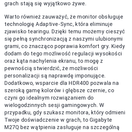
grach stają się wyjątkowo żywe.
Warto również zauważyć, że monitor obsługuje
technologię Adaptive-Sync, która eliminuje
zjawisko tearingu. Dzięki temu możemy cieszyć
się pełną synchronizacją z naszymi ulubionymi
grami, co znacząco poprawia komfort gry. Kiedy
dodam do tego możliwość regulacji wysokości
oraz kąta nachylenia ekranu, to mogę z
pewnością stwierdzić, że możliwości
personalizacji są naprawdę imponujące.
Dodatkowo, wsparcie dla HDR400 pozwala na
szeroką gamę kolorów i głębsze czernie, co
czyni go idealnym rozwiązaniem do
wielogodzinnych sesji gamingowych. W
przypadku, gdy szukasz monitora, który odmieni
Twoje doświadczenie w grach, to Gigabyte
M27Q bez wątpienia zasługuje na szczególną