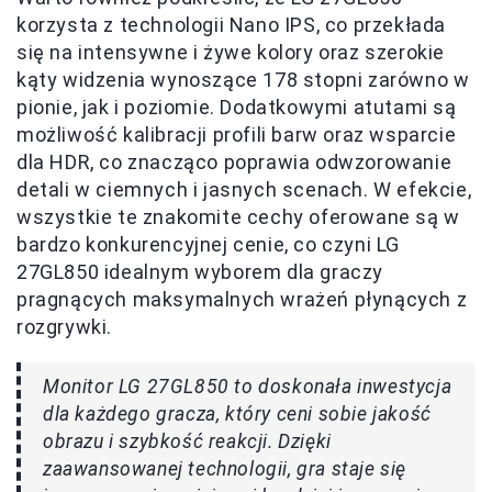
korzysta z technologii Nano IPS, co przekłada
się na intensywne i żywe kolory oraz szerokie
kąty widzenia wynoszące 178 stopni zarówno w
pionie, jak i poziomie. Dodatkowymi atutami są
możliwość kalibracji profili barw oraz wsparcie
dla HDR, co znacząco poprawia odwzorowanie
detali w ciemnych i jasnych scenach. W efekcie,
wszystkie te znakomite cechy oferowane są w
bardzo konkurencyjnej cenie, co czyni LG
27GL850 idealnym wyborem dla graczy
pragnących maksymalnych wrażeń płynących z
rozgrywki.
Monitor LG 27GL850 to doskonała inwestycja
dla każdego gracza, który ceni sobie jakość
obrazu i szybkość reakcji. Dzięki
zaawansowanej technologii, gra staje się